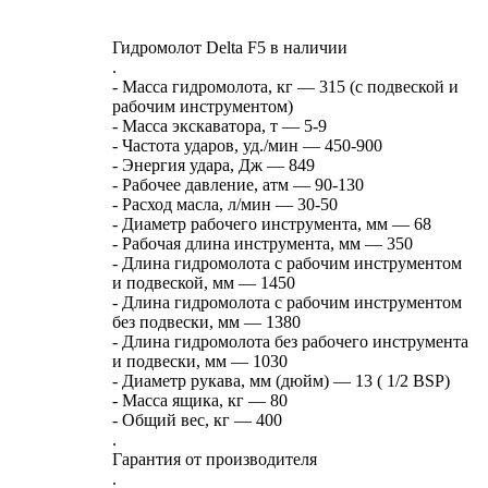
Гидромолот Delta F5 в наличии
.
- Масса гидромолота, кг — 315 (с подвеской и
рабочим инструментом)
- Масса экскаватора, т — 5-9
- Частота ударов, уд./мин — 450-900
- Энергия удара, Дж — 849
- Рабочее давление, атм — 90-130
- Расход масла, л/мин — 30-50
- Диаметр рабочего инструмента, мм — 68
- Рабочая длина инструмента, мм — 350
- Длина гидромолота с рабочим инструментом
и подвеской, мм — 1450
- Длина гидромолота с рабочим инструментом
без подвески, мм — 1380
- Длина гидромолота без рабочего инструмента
и подвески, мм — 1030
- Диаметр рукава, мм (дюйм) — 13 ( 1/2 BSP)
- Масса ящика, кг — 80
- Общий вес, кг — 400
.
Гарантия от производителя
.