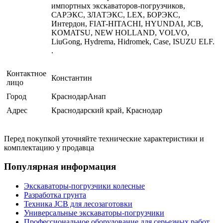
импортных экскаваторов-погрузчиков,
САРЭКС, ЗЛАТЭКС, LEX, БОРЭКС,
Интердон, FIAT-HITACHI, HYUNDAI, JCB,
KOMATSU, NEW HOLLAND, VOLVO,
LiuGong, Hydrema, Hidromek, Case, ISUZU ELF.
.
Контактное
Константин
лицо
Город
КраснодарАнап
Адрес
Краснодарский край, Краснодар
Перед покупкой уточняйте технические характеристики и
комплектацию у продавца
Популярная информация
Экскаваторы-погрузчики колесные
Разработка грунта
Техника JCB для лесозаготовки
Универсальные экскаваторы-погрузчики
Профессиональное оборудование для серьезных работ