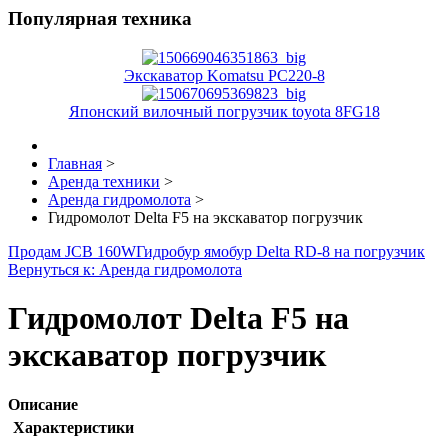
Популярная техника
Экскаватор Komatsu PC220-8
Японский вилочный погрузчик toyota 8FG18
Главная
>
Аренда техники
>
Аренда гидромолота
>
Гидромолот Delta F5 на экскаватор погрузчик
Продам JCB 160W
Гидробур ямобур Delta RD-8 на погрузчик
Вернуться к: Аренда гидромолота
Гидромолот Delta F5 на
экскаватор погрузчик
Описание
Характеристики