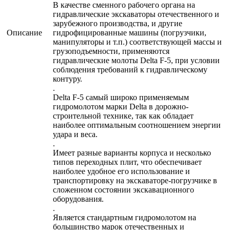
В качестве сменного рабочего органа на
гидравлические экскаваторы отечественного и
зарубежного производства, и другие
Описание
гидрофицированные машины (погрузчики,
манипуляторы и т.п.) соответствующей массы и
грузоподъемности, применяются
гидравлические молоты Delta F-5, при условии
соблюдения требований к гидравлическому
контуру.
.
Delta F-5 самый широко применяемым
гидромолотом марки Delta в дорожно-
строительной технике, так как обладает
наиболее оптимальным соотношением энергии
удара и веса.
.
Имеет разные варианты корпуса и несколько
типов переходных плит, что обеспечивает
наиболее удобное его использование и
транспортировку на экскаваторе-погрузчике в
сложенном состоянии экскавационного
оборудования.
.
Является стандартным гидромолотом на
большинство марок отечественных и