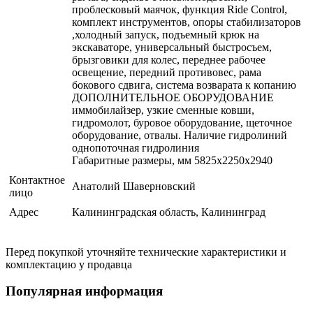
проблесковый маячок, функция Ride Control,
комплект инструментов, опоры стабилизаторов
,холодный запуск, подъемный крюк на
экскаваторе, универсальный быстросъем,
брызговики для колес, переднее рабочее
освещение, передний противовес, рама
бокового сдвига, система возварата к копанию
ДОПОЛНИТЕЛЬНОЕ ОБОРУДОВАНИЕ
иммобилайзер, узкие сменные ковши,
гидромолот, буровое оборудование, щеточное
оборудование, отвалы. Наличие гидролиний
однопоточная гидролиния
Габаритные размеры, мм 5825х2250х2940
Контактное
Анатолий Шаверновский
лицо
Адрес
Калининградская область, Калининград
Перед покупкой уточняйте технические характеристики и
комплектацию у продавца
Популярная информация