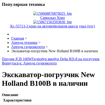
Популярная техника
Самосвал Хово
Кс-55713-3 кран на автомобильном шасси урал (птс)
Главная
>
Аренда техники
>
Аренда гидромолота
>
Экскаватор-погрузчик New Holland B100B в наличии
Продам JCB 160W
Гидробур ямобур Delta RD-8 на погрузчик
Вернуться к: Аренда гидромолота
Экскаватор-погрузчик New
Holland B100B в наличии
Описание
Характеристики