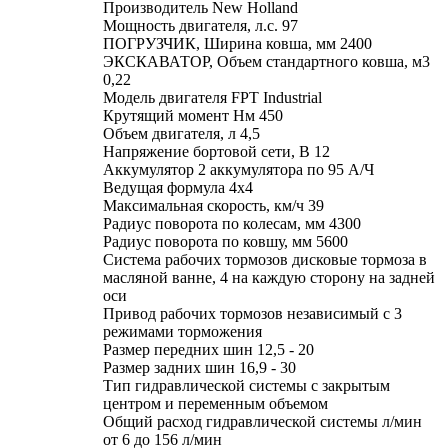
Производитель New Holland
Мощность двигателя, л.с. 97
ПОГРУЗЧИК, Ширина ковша, мм 2400
ЭКСКАВАТОР, Объем стандартного ковша, м3
0,22
Модель двигателя FPT Industrial
Крутящий момент Нм 450
Объем двигателя, л 4,5
Напряжение бортовой сети, В 12
Аккумулятор 2 аккумулятора по 95 А/Ч
Ведущая формула 4х4
Максимальная скорость, км/ч 39
Радиус поворота по колесам, мм 4300
Радиус поворота по ковшу, мм 5600
Система рабочих тормозов дисковые тормоза в
масляной ванне, 4 на каждую сторону на задней
оси
Привод рабочих тормозов независимый с 3
режимами торможения
Размер передних шин 12,5 - 20
Размер задних шин 16,9 - 30
Тип гидравлической системы с закрытым
центром и переменным объемом
Общий расход гидравлической системы л/мин
от 6 до 156 л/мин