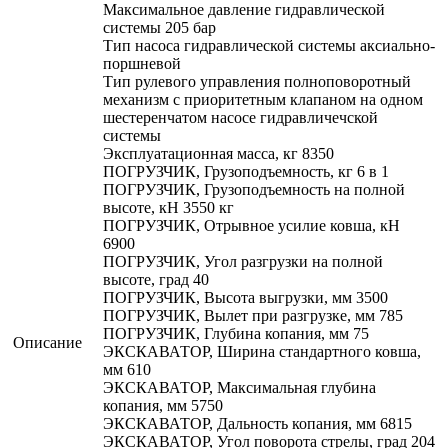
Максимальное давление гидравлической
системы 205 бар
Тип насоса гидравлической системы аксиально-
поршневой
Тип рулевого управления полноповоротный
механизм с приоритетным клапаном на одном
шестеренчатом насосе гидравличечской
системы
Эксплуатационная масса, кг 8350
ПОГРУЗЧИК, Грузоподъемность, кг 6 в 1
ПОГРУЗЧИК, Грузоподъемность на полной
высоте, кН 3550 кг
ПОГРУЗЧИК, Отрывное усилие ковша, кН
6900
ПОГРУЗЧИК, Угол разгрузки на полной
высоте, град 40
ПОГРУЗЧИК, Высота выгрузки, мм 3500
ПОГРУЗЧИК, Вылет при разгрузке, мм 785
ПОГРУЗЧИК, Глубина копания, мм 75
Описание
ЭКСКАВАТОР, Ширина стандартного ковша,
мм 610
ЭКСКАВАТОР, Максимальная глубина
копания, мм 5750
ЭКСКАВАТОР, Дальность копания, мм 6815
ЭКСКАВАТОР, Угол поворота стрелы, град 204