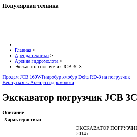
Популярная техника
Главная
>
Аренда техники
>
Аренда гидромолота
>
Экскаватор погрузчик JCB 3CX
Продам JCB 160W
Гидробур ямобур Delta RD-8 на погрузчик
Вернуться к: Аренда гидромолота
Экскаватор погрузчик JCB 3
Описание
Характеристики
ЭКСКАВАТОР ПОГРУЗЧИК
2014 г