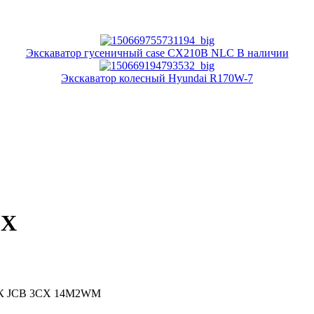
Экскаватор гусеничный case CX210B NLC В наличии
Экскаватор колесный Hyundai R170W-7
CX
 JCB 3CX 14M2WM