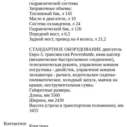
гидравлической системы
Заправочные объемы:
Топливный бак, л 145
Масло в двигателе, л 10
Система охлаждения, л 24
Гидравлический бак, л 126
Передний мост, л 6,5
Задний мост, привод на 4 колеса, л 21,2
СТАНДАРТНОЕ ОБОРУДОВАНИЕ двигатель
Евро-3, трансмиссия Powershuttle, квик-каплер
(механическое быстросъемное соединение),
телескопическая рукоять, управление ковшом
погрузчика - джойстик, управление ковшом
экскаватора - рычаги, водительское сиденье-
пневматическое, холодный запуск, маячок на
крыше, инструментальная сумка.
Габаритные размеры.
Длина, мм 5560
Ширина, мм 2430
Высота (стрела в транспортном положении), мм
3455
Контактное
Кристина