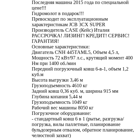
Последняя машина 2015 года по специальной
цене!!!
Гидромолот в подарок!!!
Превосходит по эксплуатационным
характеристикам JCB 3CX SUPER
Производитель CASE (Кейс) Италия
РАССРОЧКА! ЛИЗИНГ! КРЕДИТ! СЕРВИС!
ГАРАНТИЯ!
Основные характеристики:
Двигатель CNH 445TAML5, Объем 4,5 л,
Мощность 72 кВт/97 л.с., крутящий момент 400
Нм при 1400 об./мин
Передний погрузочный ковш 6-в-1, объем 1,2
куб.м
Высота выгрузки 3,46 м
Грузоподъемность 4610 кг
Задний ковш 0,36 куб. м, ширина 915 мм
Глубина копания 5,44 м
Грузоподъемность 1049 кг
Рабочий вес машины 8050 кг
Погрузочное оборудование:
- стандартный ковш 6 в 1 (рытье, разгрузка/
погрузка, вилы паллетные, планирование
бульдозерным отвалом, обратное планирование,
челюстной захват)