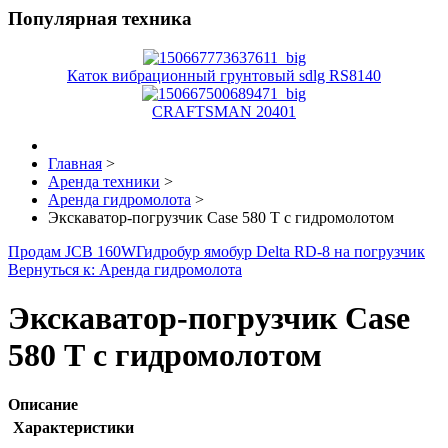
Популярная техника
Каток вибрационный грунтовый sdlg RS8140
CRAFTSMAN 20401
Главная
>
Аренда техники
>
Аренда гидромолота
>
Экскаватор-погрузчик Case 580 Т с гидромолотом
Продам JCB 160W
Гидробур ямобур Delta RD-8 на погрузчик
Вернуться к: Аренда гидромолота
Экскаватор-погрузчик Case
580 Т с гидромолотом
Описание
Характеристики