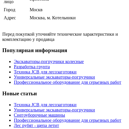
лицо
Город
Москв
Адрес
Москва, м. Котельники
Перед покупкой уточняйте технические характеристики и
комплектацию у продавца
Популярная информация
Экскаваторы-погрузчики колесные
Разработка грунта
Техника JCB для лесозаготовки
Универсальные экскаваторы-погрузчики
Профессиональное оборудование для серьезных работ
Новые статьи
Техника JCB для лесозаготовки
Универсальные экскаваторы-погрузчики
Снегоуборочные машины
Профессиональное оборудование для серьезных работ
Лес рубят - щепа летит