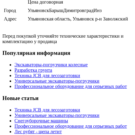
Цена договорная
Город
УльяновскБарышДимитровградИнз
Адрес
Ульяновская область, Ульяновск р-н Заволжский
Перед покупкой уточняйте технические характеристики и
комплектацию у продавца
Популярная информация
Экскаваторы-погрузчики колесные
Разработка грунта
Техника JCB для лесозаготовки
Универсальные экскаваторы-погрузчики
Профессиональное оборудование для серьезных работ
Новые статьи
Техника JCB для лесозаготовки
Универсальные экскаваторы-погрузчики
Снегоуборочные машины
Профессиональное оборудование для серьезных работ
Лес рубят - щепа летит