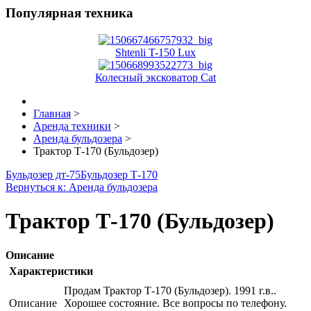
Популярная техника
Shtenli T-150 Lux
Колесный эксковатор Cat
Главная
>
Аренда техники
>
Аренда бульдозера
>
Трактор Т-170 (Бульдозер)
Бульдозер дт-75
Бульдозер Т-170
Вернуться к: Аренда бульдозера
Трактор Т-170 (Бульдозер)
Описание
Характеристики
Продам Трактор Т-170 (Бульдозер). 1991 г.в..
Описание
Хорошее состояние. Все вопросы по телефону.