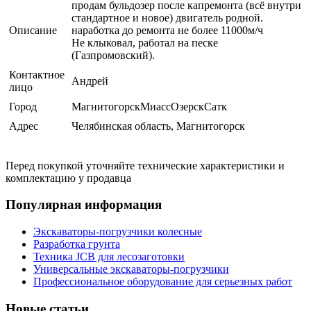
продам бульдозер после капремонта (всё внутри
стандартное и новое) двигатель родной.
Описание
наработка до ремонта не более 11000м/ч
Не клыковал, работал на песке
(Газпромовский).
Контактное
Андрей
лицо
Город
МагнитогорскМиассОзерскСатк
Адрес
Челябинская область, Магнитогорск
Перед покупкой уточняйте технические характеристики и
комплектацию у продавца
Популярная информация
Экскаваторы-погрузчики колесные
Разработка грунта
Техника JCB для лесозаготовки
Универсальные экскаваторы-погрузчики
Профессиональное оборудование для серьезных работ
Новые статьи